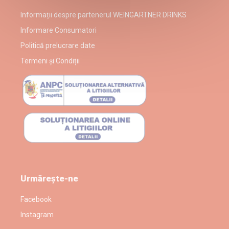
Informații despre partenerul WEINGARTNER DRINKS
Informare Consumatori
Politică prelucrare date
Termeni și Condiții
Urmărește-ne
Facebook
Instagram