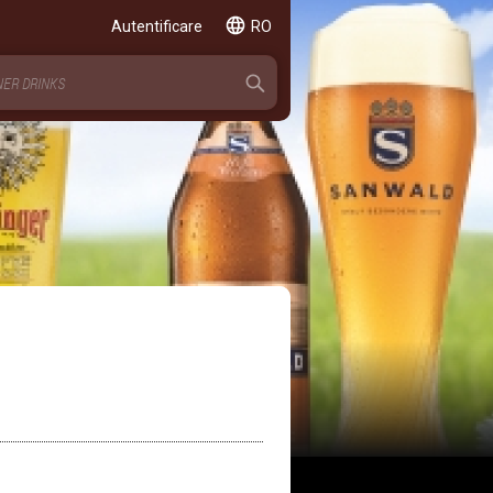
Autentificare
RO