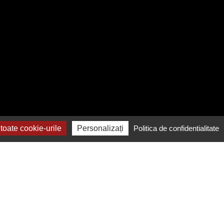
oate cookie-urile
Personalizați
Politica de confidentialitate
Contactează-ne