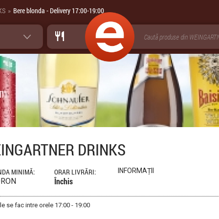
KS
Bere blonda - Delivery 17:00-19:00
»
INGARTNER DRINKS
INFORMAȚII
DA MINIMĂ:
ORAR LIVRĂRI:
Închis
0RON
rle se fac intre orele 17:00 - 19:00