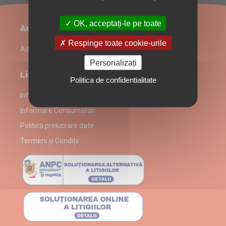
OK, acceptați-le pe toate
Administrare restaurant
Respinge toate cookie-urile
Admin Login
Personalizați
Link-uri utile
Politica de confidentialitate
Informații despre partenerul WEINGARTNER DRINKS
Informare Consumatori
Politică prelucrare date
Termeni și Condiții