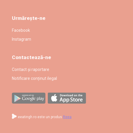
Urmărește-ne
Facebook
Instagram
Contactează-ne
Contact și raportare
Notificare conținut ilegal
eeatingh.ro este un produs
Reea