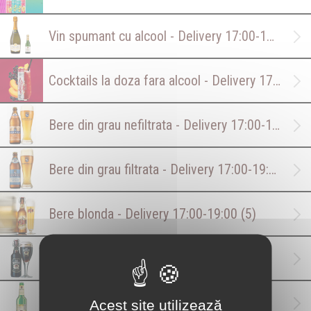
Vin spumant cu alcool - Delivery 17:00-19:00
(2)
Cocktails la doza fara alcool - Delivery 17:00-19:00
Bere din grau nefiltrata - Delivery 17:00-19:00
(6
Bere din grau filtrata - Delivery 17:00-19:00
(2)
Bere blonda - Delivery 17:00-19:00
(5)
Bere neagra - Delivery 17:00-19:00
(1)
Radler - Delivery 17:00-19:00
(1)
Acest site utilizează