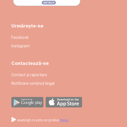
Urmărește-ne
Facebook
Instagram
Contactează-ne
Contact și raportare
Notificare conținut ilegal
eeatingh.ro este un produs
Reea