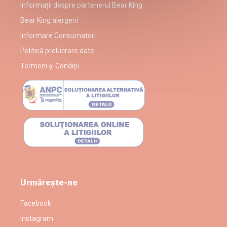
Informații despre partenerul Bear King
Bear King alergeni
Informare Consumatori
Politică prelucrare date
Termeni și Condiții
Urmărește-ne
Facebook
Instagram