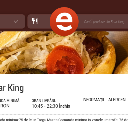
ar King
INFORMAȚII
ALERGENI
DA MINIMĂ:
ORAR LIVRĂRI:
Închis
0RON
10:45 - 22:30
a minima:75 de lei in Targu Mures.Comanda minima in zonele limitrofe: 75 de 