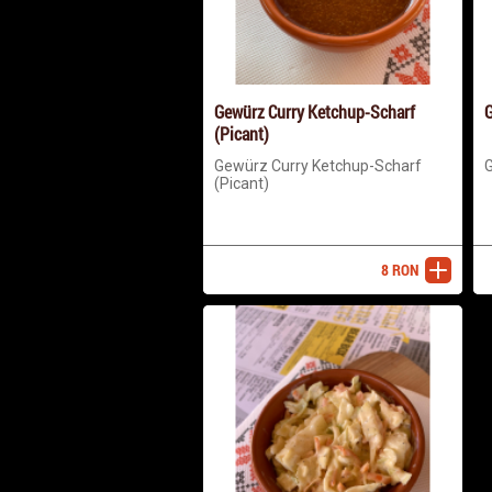
Gewürz Curry Ketchup-Scharf
G
(Picant)
Gewürz Curry Ketchup-Scharf
G
(Picant)
8
RON
adaugă