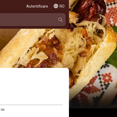
Autentificare
RO
lei