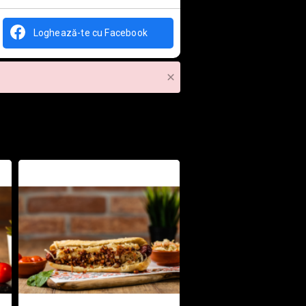
Loghează-te cu Facebook