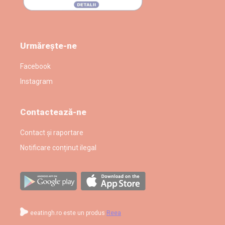
Urmărește-ne
Facebook
Instagram
Contactează-ne
Contact și raportare
Notificare conținut ilegal
eeatingh.ro este un produs
Reea