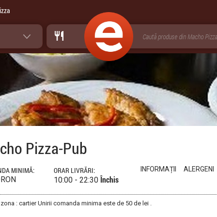
izza
cho Pizza-Pub
INFORMAȚII
ALERGENI
DA MINIMĂ:
ORAR LIVRĂRI:
Închis
0RON
10:00 - 22:30
 zona : cartier Unirii comanda minima este de 50 de lei .