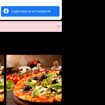
Loghează-te cu Facebook