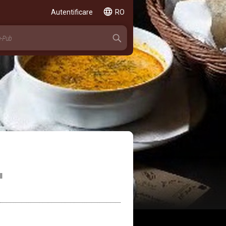
Autentificare
RO
I