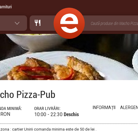
arnituri
cho Pizza-Pub
INFORMAȚII
ALERGEN
DA MINIMĂ:
ORAR LIVRĂRI:
Deschis
0RON
10:00 - 22:30
 zona : cartier Unirii comanda minima este de 50 de lei .