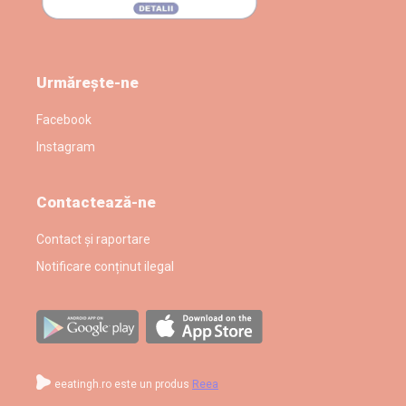
Urmărește-ne
Facebook
Instagram
Contactează-ne
Contact și raportare
Notificare conținut ilegal
eeatingh.ro este un produs
Reea