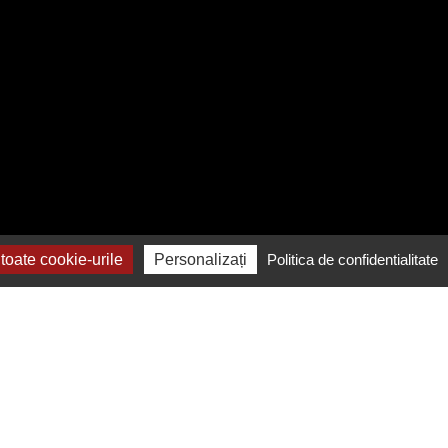
oate cookie-urile
Personalizați
Politica de confidentialitate
Contactează-ne