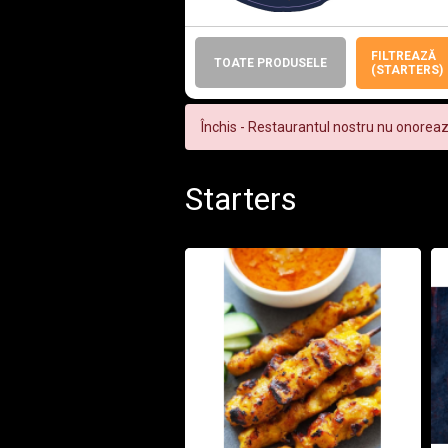
FILTREAZĂ
TOATE PRODUSELE
(STARTERS)
Închis - Restaurantul nostru nu onorea
Starters