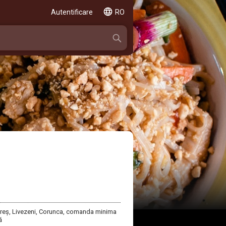
Autentificare
RO
Mureș, Livezeni, Corunca, comanda minima
ă