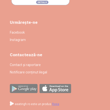
Urmărește-ne
Facebook
Instagram
Contactează-ne
Contact și raportare
Notificare conținut ilegal
eeatingh.ro este un produs
Reea