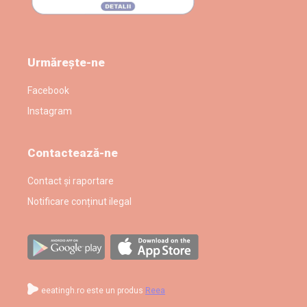
Urmărește-ne
Facebook
Instagram
Contactează-ne
Contact și raportare
Notificare conținut ilegal
eeatingh.ro este un produs
Reea