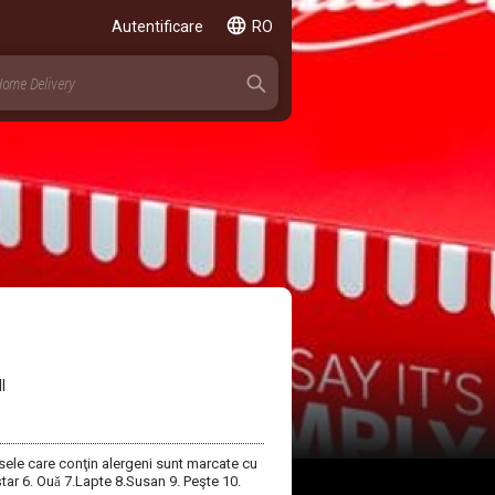
Autentificare
RO
I
sele care conţin alergeni sunt marcate cu
tar 6. Ouǎ 7.Lapte 8.Susan 9. Peşte 10.