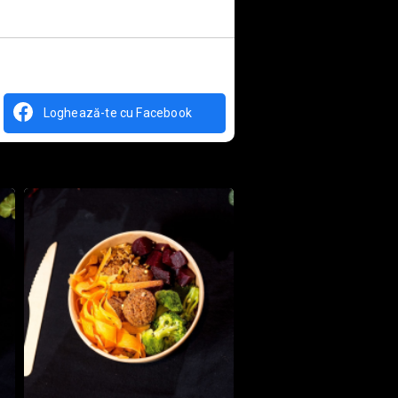
Loghează-te cu Facebook