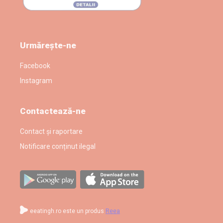
Urmărește-ne
Facebook
Instagram
Contactează-ne
Contact și raportare
Notificare conținut ilegal
eeatingh.ro este un produs
Reea