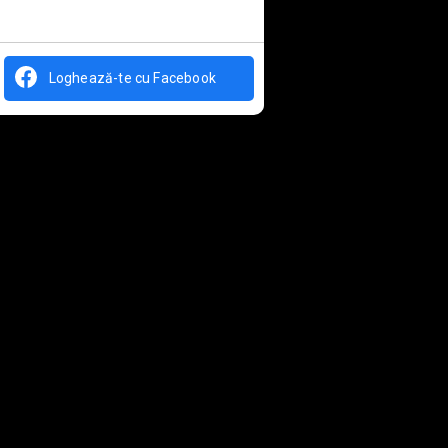
Loghează-te cu Facebook