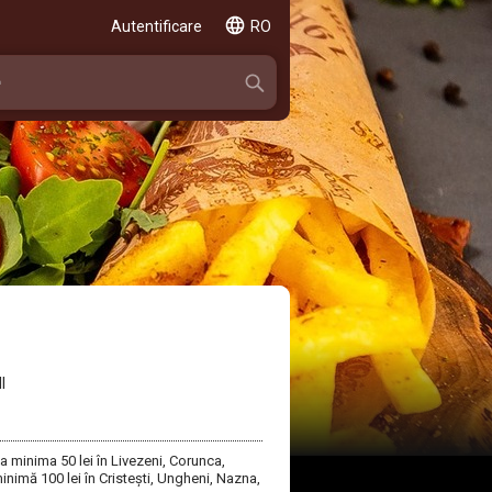
Autentificare
RO
I
 minima 50 lei în Livezeni, Corunca,
mă 100 lei în Cristești, Ungheni, Nazna,