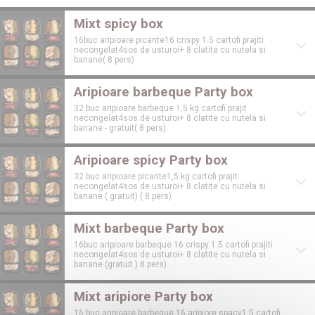
Mixt spicy box
16buc aripioare picante16 crispy 1.5 cartofi prajiti
necongelat4sos de usturoi+ 8 clatite cu nutela si
banane( 8 pers)
Aripioare barbeque Party box
32 buc aripioare barbeque 1,5 kg cartofi prajit
necongelat4sos de usturoi+ 8 clatite cu nutela si
banane - gratuit( 8 pers)
Aripioare spicy Party box
32 buc aripioare picante1,5 kg cartofi prajit
necongelat4sos de usturoi+ 8 clatite cu nutela si
banane ( gratuit) ( 8 pers)
Mixt barbeque Party box
16buc aripioare barbeque 16 crispy 1.5 cartofi prajiti
necongelat4sos de usturoi+ 8 clatite cu nutela si
banane (gratuit ) 8 pers)
Mixt aripiore Party box
16 buc aripioare barbeque 16 aripiore spacy1.5 cartofi