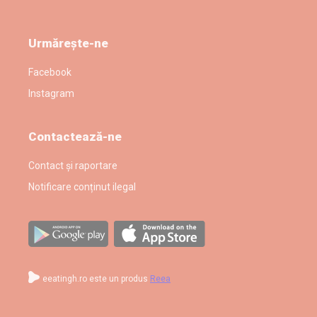
Urmărește-ne
Facebook
Instagram
Contactează-ne
Contact și raportare
Notificare conținut ilegal
eeatingh.ro este un produs
Reea