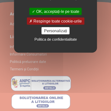
OK, acceptați-le pe toate
Administrare restaurant
Respinge toate cookie-urile
Admin Login
Personalizați
Link-uri utile
Politica de confidentialitate
Informații despre partenerul Lo Sfizio - Cucina Italiana
Informare Consumatori
Politică prelucrare date
Termeni și Condiții