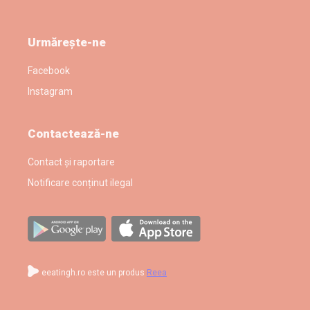
Urmărește-ne
Facebook
Instagram
Contactează-ne
Contact și raportare
Notificare conținut ilegal
eeatingh.ro este un produs
Reea