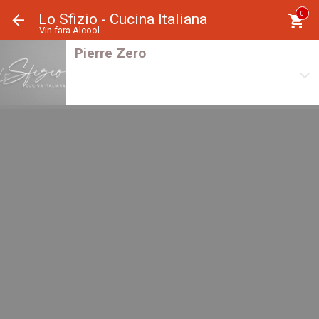
Panoul de gestionare a panourilor cookie
0
Lo Sfizio - Cucina Italiana
Vin fara Alcool
Pierre Zero