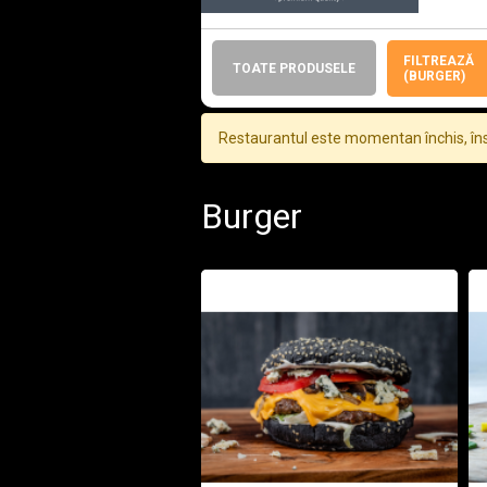
FILTREAZĂ
TOATE PRODUSELE
(BURGER)
Restaurantul este momentan închis, îns
Burger