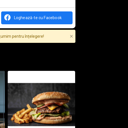
Loghează-te cu Facebook
lțumim pentru înțelegere!