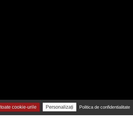
oate cookie-urile
Personalizați
Politica de confidentialitate