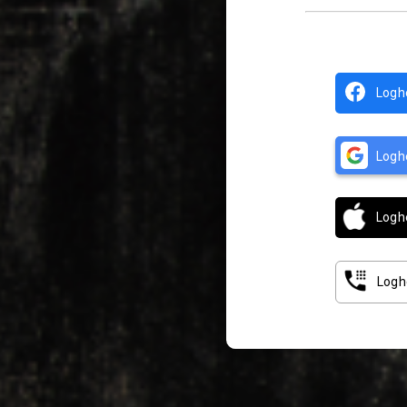
Logh
Logh
Logh