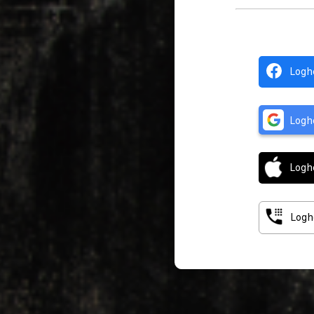
Logh
Logh
Logh