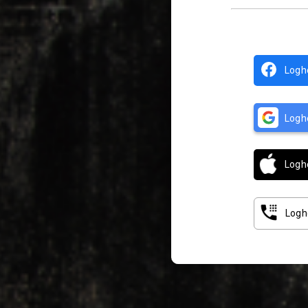
Logh
Logh
Logh