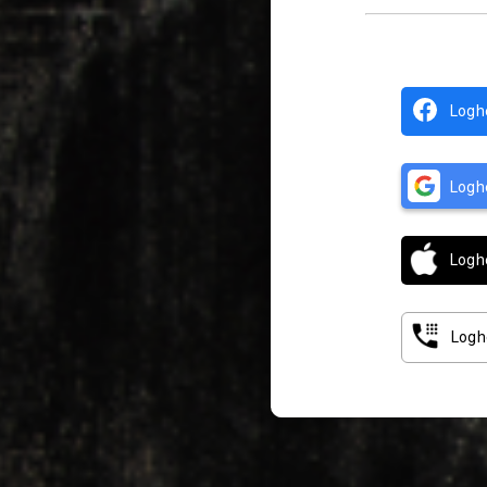
Logh
Logh
Logh