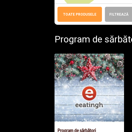
TOATE PRODUSELE
FILTREAZĂ
Program de sărbăt
Program de sărbători