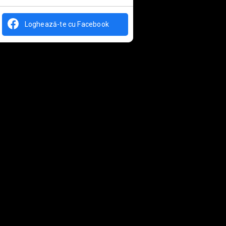
Loghează-te cu Facebook