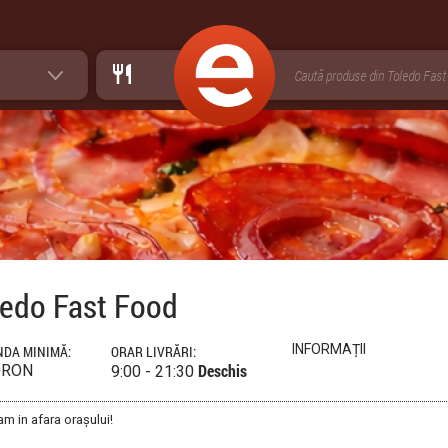
ledo Fast Food
INFORMAȚII
DA MINIMĂ:
ORAR LIVRĂRI:
Deschis
0RON
9:00 - 21:30
am in afara orașului!