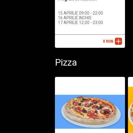
15 APRILIE 09:00 - 22:00
16 APRILIE INCHIS
17 APRILIE 12:00 - 23:00
0
RON
adaugă
Pizza